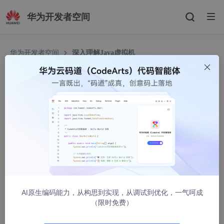
华为开发者空间
华为开发者空间
深入理解Java虚拟机
深入理解Java虚拟机
旷世奇才李先生
1358人浏览 · 2024-07-21 23:13:08
哈喽！大家好，我是小奇，一位不靠谱的程序员
小奇打算以轻松幽默的对话方式来分享一些技术，如果你觉
得通过小奇的文章学到了东西，那就给小奇一个赞吧
文章持续更新，可以微信搜索【小奇JAVA面试】第一时间
阅读，回复【资料】更有我为大家准备的福利哟！
AI原生编码能力，从构思到实现，从调试到优化，一气呵成
（限时免费）