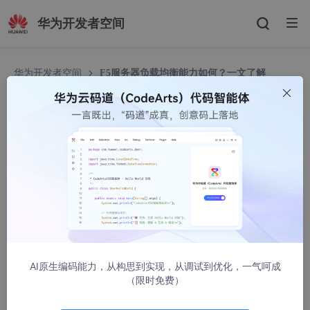
华为开发者空间
华为开发者空间
F5服务器负载均衡能力如何？一文了解
F5服务器负载均衡能力如何？一文了解
hanniuniu13
1773人浏览 · 2023-08-30 14:53:25
但凡知道服务器负载均衡这个名词的，基本都知道 F5，因为
负载均衡是 F5 的代表作，换句话来说，负载均衡就是由 F5 发明
的。提到F5服务器负载均衡能力如何？不得不关注F5提出的关于
安全、网络全面优化的解决方案，在其分布式云的产品中，全局F
5服务器负载均衡的优势得以凸显。今天便来与大家一起探讨一
番。
AI原生编码能力，从构思到实现，从调试到优化，一气呵成
（限时免费）