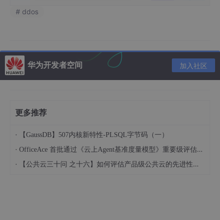
# ddos
华为开发者空间
加入社区
更多推荐
·
【GaussDB】507内核新特性-PLSQL字节码（一）
·
OfficeAce 首批通过《云上Agent基准度量模型》重要级评估，定义智能体可信新标杆
·
【公共云三十问 之十六】如何评估产品级公共云的先进性水平？