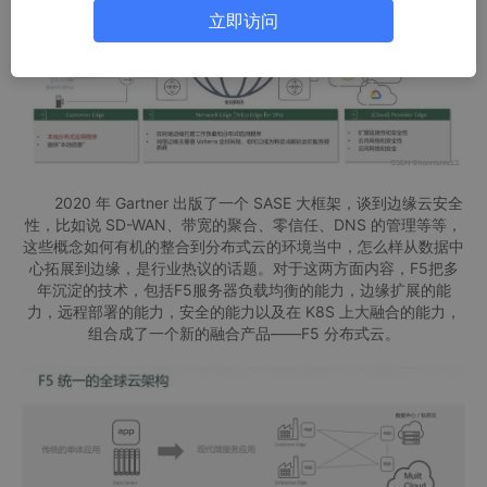
立即访问
2020 年 Gartner 出版了一个 SASE 大框架，谈到边缘云安全
性，比如说 SD-WAN、带宽的聚合、零信任、DNS 的管理等等，
这些概念如何有机的整合到分布式云的环境当中，怎么样从数据中
心拓展到边缘，是行业热议的话题。对于这两方面内容，F5把多
年沉淀的技术，包括F5服务器负载均衡的能力，边缘扩展的能
力，远程部署的能力，安全的能力以及在 K8S 上大融合的能力，
组合成了一个新的融合产品——F5 分布式云。