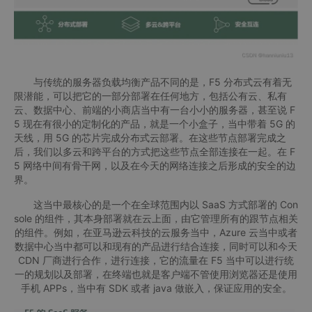
与传统的服务器负载均衡产品不同的是，F5 分布式云有着无
限潜能，可以把它的一部分部署在任何地方，包括公有云、私有
云、数据中心、前端的小商店当中有一台小小的服务器，甚至说 F
5 现在有很小的定制化的产品，就是一个小盒子，当中带着 5G 的
天线，用 5G 的芯片完成分布式云部署。在这些节点部署完成之
后，我们以多云和跨平台的方式把这些节点全部连接在一起。在 F
5 网络中间有骨干网，以及在今天的网络连接之后形成的安全的边
界。
这当中最核心的是一个在全球范围内以 SaaS 方式部署的 Con
sole 的组件，其本身部署就在云上面，由它管理所有的跟节点相关
的组件。例如，在亚马逊云科技的云服务当中，Azure 云当中或者
数据中心当中都可以和现有的产品进行结合连接，同时可以和今天
CDN 厂商进行合作，进行连接，它的流量在 F5 当中可以进行统
一的规划以及部署，在终端也就是客户端不管使用浏览器还是使用
手机 APPs，当中有 SDK 或者 java 做嵌入，保证应用的安全。