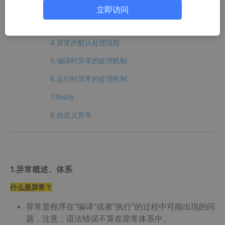
2.常见运行时异常
立即访问
3.常见编译时异常
4.异常的默认处理流程
5.编译时异常的处理机制
6.运行时异常的处理机制
7.finally
8.自定义异常
1.异常概述、体系
什么是异常？
异常是程序在“编译”或者“执行”的过程中可能出现的问
题，注意：语法错误不算在异常体系中。