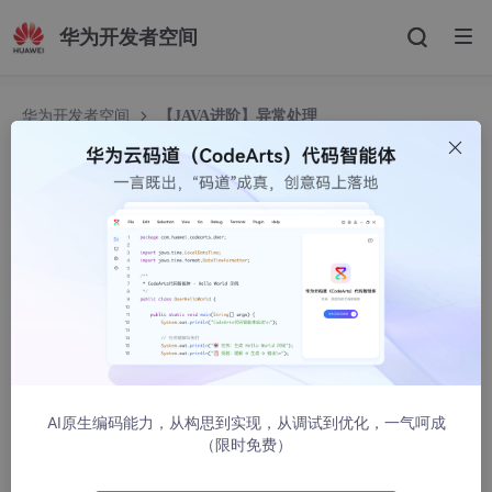
华为开发者空间
华为开发者空间
【JAVA进阶】异常处理
【JAVA进阶】异常处理
热爱编程的小白白
1358人浏览 · 2023-05-25 18:59:51
📃个人主页：
个人主页
🔥系列专栏：
JAVASE基础
AI原生编码能力，从构思到实现，从调试到优化，一气呵成
目录
（限时免费）
1.异常概述、体系