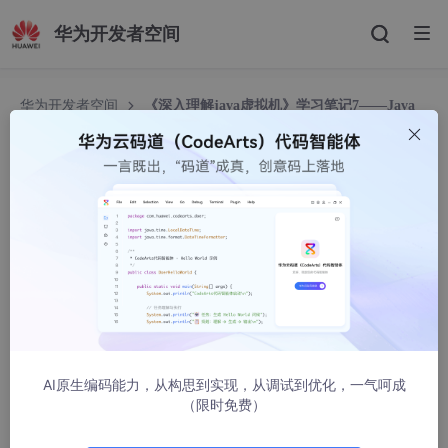
华为开发者空间
华为开发者空间
《深入理解java虚拟机》学习笔记7——Java
虚拟机类生命周期
《深入理解java虚拟机》学习笔记7——Java虚拟
机类生命周期
chjttony
3556人浏览 · 2012-08-26 19:01:24
C/C++等纯编译语言从源码到最终执行一般要经历：编译、连接和
运行三个阶段，连接是在编译期间完成，而java在编译期间仅仅是
将源码编译为Java虚拟机可以识别的字节码Class类文件，Java虚
拟机对中Class类文件的加载、连接都在运行时执行，虽然类加载
AI原生编码能力，从构思到实现，从调试到优化，一气呵成
和连接会占用程序的执行时间增加性能开销，但是却可以为java语
（限时免费）
言带来高度灵活性和扩展性，java的针对接口编程和类加载器机制
实现的OSGi以及热部署等就是利用了运行时类加载和连接的特