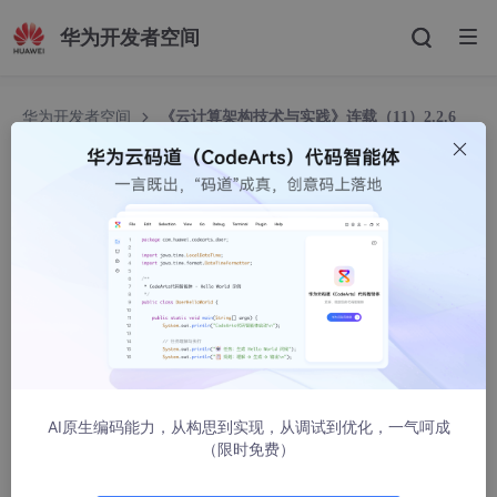
华为开发者空间
华为开发者空间
《云计算架构技术与实践》连载（11）2.2.6
网络虚拟化技术
《云计算架构技术与实践》连载（11）2.2.6 网络虚
拟化技术
Cloud_Architect
2394人浏览 · 2014-12-17 15:33:47
版权所有，未经华为书面许可，请勿转载或转发
AI原生编码能力，从构思到实现，从调试到优化，一气呵成
（限时免费）
2.2.6
网络虚拟化技术