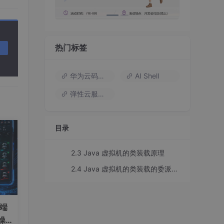
热门标签
华为云码道（Codearts）
AI Shell
弹性云服务器
目录
ade
2.3 Java 虚拟机的类装载原理
义
2.4 Java 虚拟机的类装载的委派装载模式
）端
操