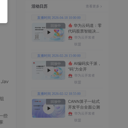
下：
活动日历
查看更多
直播时间 2026-04-18 10:00:00
华为云码道：零
回放中
代码股票智能决策
平台全功能实战
华为云开发者
联盟
直播时间 2026-02-26 15:00:00
AI编码实干派，
回放中
“码”力全开
华为云开发者
入
Jav
联盟
直播时间 2026-02-12 18:55:00
组
CANN算子一站式
回放中
开发平台全面公测
华为云开发者
一些
联盟
掌