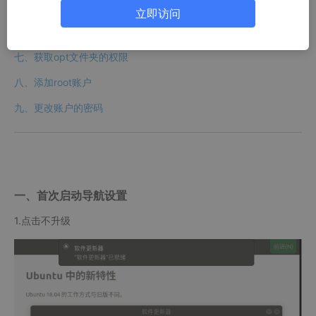
五、安装vim
立即访问
六、实现vmware ubuntu 虚拟机与主机之间复制粘贴
七、获取opt文件夹的权限
八、添加root账户
九、更改账户的密码
一、首次启动导航设置
1.点击不升级