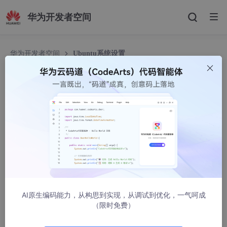
华为开发者空间
华为开发者空间
Ubuntu系统设置
Ubuntu系统设置
未来无限
3077人浏览 · 2023-04-01 15:18:39
目录
一、首次启动导航设置
二、分辨率设置
三、安装VMware Tools
AI原生编码能力，从构思到实现，从调试到优化，一气呵成
（限时免费）
四、取消锁屏