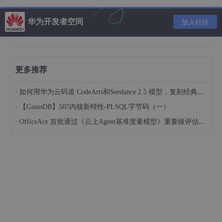
华为开发者空间
加入社区
更多推荐
3.点击关闭
·
如何用华为云码道 CodeArts和Seedance 2.5 模型，复刻经典画作名场面
·
【GaussDB】507内核新特性-PLSQL字节码（一）
·
OfficeAce 首批通过《云上Agent基准度量模型》重要级评估，定义智能体可信新标杆