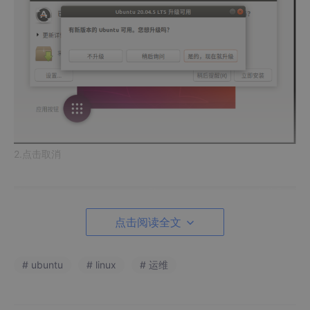
2.点击
取消
点击阅读全文
# ubuntu
# linux
# 运维