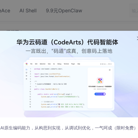
eAce
AI Shell
9.9元OpenClaw
 9930模拟器？
动BlackBerry 9930模拟器？
ipse v1.5 (Windows)中内置了9930模拟器。
法启动9930模拟器，大概提示是需要hardware的 Graphic
AI原生编码能力，从构思到实现，从调试到优化，一气呵成（限时免费）