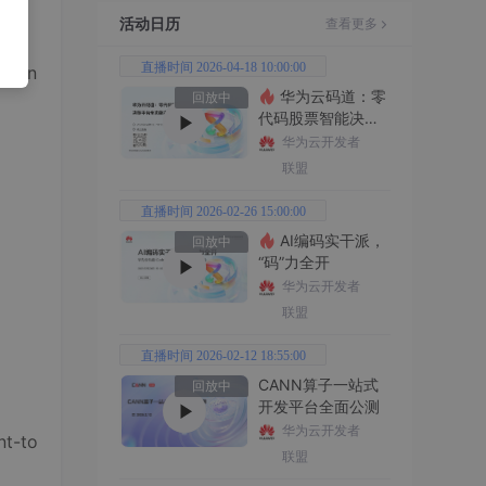
活动日历
查看更多
直播时间 2026-04-18 10:00:00
.con
华为云码道：零
回放中
代码股票智能决策
平台全功能实战
华为云开发者
联盟
直播时间 2026-02-26 15:00:00
AI编码实干派，
回放中
“码”力全开
华为云开发者
联盟
直播时间 2026-02-12 18:55:00
CANN算子一站式
回放中
开发平台全面公测
华为云开发者
nt-to
联盟