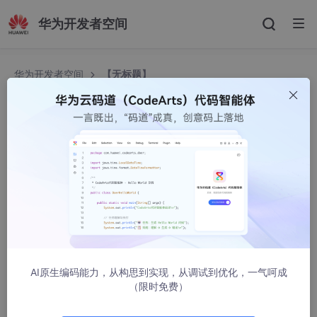
华为开发者空间
华为开发者空间
【无标题】
【无标题】
允文
1727人浏览 · 2021-11-20 16:05:12
tomcat调优
文章目录
AI原生编码能力，从构思到实现，从调试到优化，一气呵成
tomcat调优
（限时免费）
前言