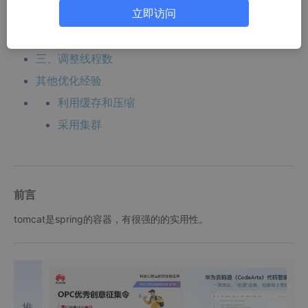
立即访问
一、JVM 参数调优
二、禁用 DNS 查询
三、调整线程数
其他优化经验
利用缓存和压缩
采用集群
前言
tomcat是spring的容器，有很强的的实用性。
推荐内容