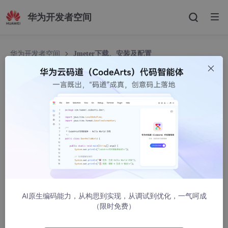
华为开发者空间
华为开发者空间
Jmeter下载、安装及配置
Jmeter下载、安装及配置
刘大晶
3489人浏览 · 2024-06-29 21:42:24
1 Jmeter介绍
Jmeter是进行负载测试的工具，可以在任何支持Java虚拟机环境
的平台上运行，比如Windows、Linux、Mac。
Jmeter模拟一组用户向目标服务器发送请求，并统计目标服务器
AI原生编码能力，从构思到实现，从调试到优化，一气呵成
的性能信息，比如CPU、memory usage。
（限时免费）