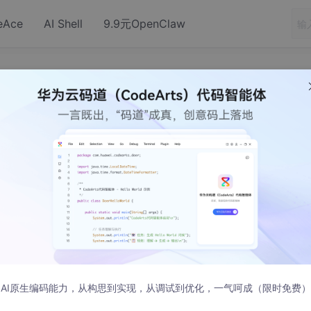
eAce
AI Shell
9.9元OpenClaw
x反向代理_负载均衡的配置
AI原生编码能力，从构思到实现，从调试到优化，一气呵成（限时免费）