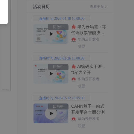
活动日历
查看更多
直播时间 2026-04-18 10:00:00
华为云码道：零
回放中
代码股票智能决策
平台全功能实战
华为云开发者
联盟
直播时间 2026-02-26 15:00:00
AI编码实干派，
回放中
“码”力全开
华为云开发者
联盟
直播时间 2026-02-12 18:55:00
CANN算子一站式
回放中
开发平台全面公测
华为云开发者
联盟