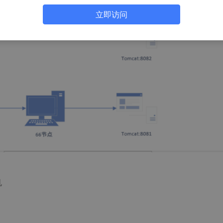
立即访问
机