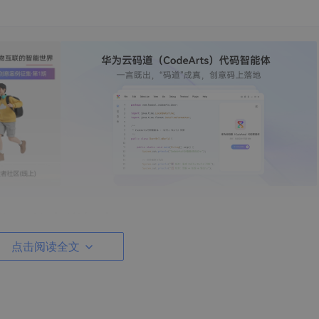
在自己的虚拟机上）
点击阅读全文
解压包方式。这里大多使用解压包方式。