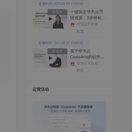
直播时间 2025-09-09 15:05:00
一键搞定华为云万
回放中
级资源，3步轻松管
理企业成本
华为云开发者
联盟
直播时间 2025-08-27 19:00:00
基于华为云
回放中
CodeArts的软件开
发技术
华为云开发者
联盟
运营活动