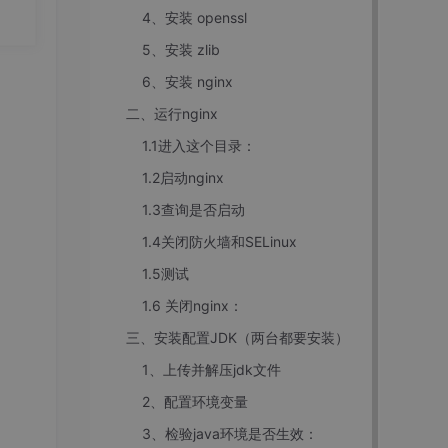
可
4、安装 openssl
e 首
5、安装 zlib
nt
份承
6、安装 nginx
二、运行nginx
1.1进入这个目录：
1.2启动nginx
1.3查询是否启动
1.4关闭防火墙和SELinux
1.5测试
1.6 关闭nginx：
三、安装配置JDK（两台都要安装）
1、上传并解压jdk文件
2、配置环境变量
3、检验java环境是否生效：