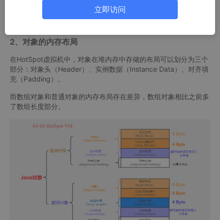
立即访问
2、对象的内存布局
在HotSpot虚拟机中，对象在堆内存中存储的布局可以划分为三个
部分：对象头（Header）、实例数据（Instance Data）、对齐填
充（Padding）。
而数组对象和普通对象的内存布局存在差异，数组对象相比之前多
了数组长度部分。