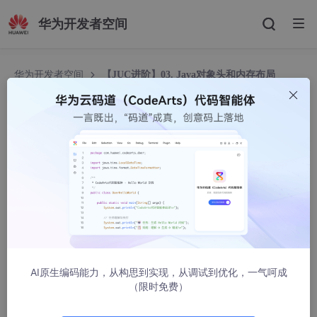
华为开发者空间
华为开发者空间
【JUC进阶】03. Java对象头和内存布局
【JUC进阶】03. Java对象头和内存布局
有一只柴犬
1975人浏览 · 2023-06-21 08:24:49
1、前言
为了后面更好的学习锁优化以及运作过程，需要我们对HotSpot虚
拟机的Java对象内存布局有一定的了解，也作为技术储备。
AI原生编码能力，从构思到实现，从调试到优化，一气呵成
（限时免费）
推荐内容