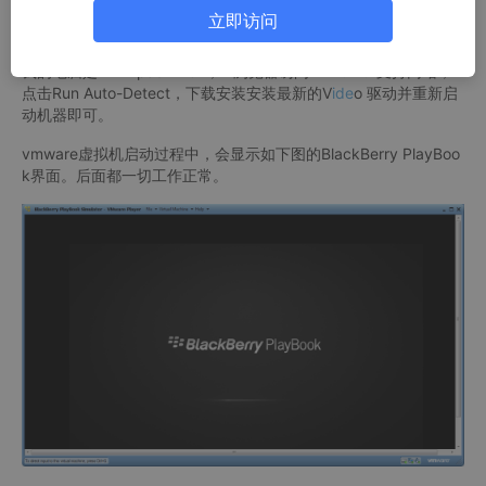
立即访问
可能原因：
电脑的显卡驱动需要更新
。
我的电脑是Thinkpad X201，IE浏览器访问
LENOVO
支持网站，
点击Run Auto-Detect，下载安装安装最新的V
ide
o 驱动并重新启
动机器即可。
vmware虚拟机启动过程中，会显示如下图的BlackBerry PlayBoo
k界面。后面都一切工作正常。