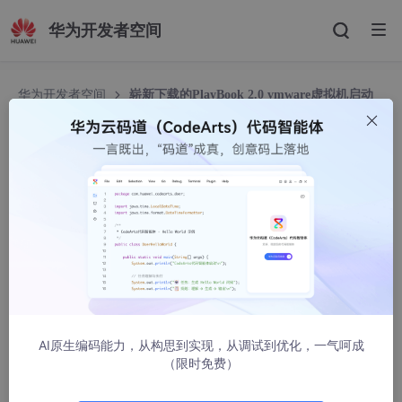
华为开发者空间
华为开发者空间
崭新下载的PlayBook 2.0 vmware虚拟机启动
后工作不正常
崭新下载的PlayBook 2.0 vmware虚拟机启动后工
作不正常
杨江
2256人浏览 · 2012-04-06 14:58:19
现象：
vmware虚拟机启动过程中，屏幕是漆黑一片；
AI原生编码能力，从构思到实现，从调试到优化，一气呵成
启动后，右上角的电源/配置按钮点击不起作用，启动浏览器界面
（限时免费）
是漆黑一片。