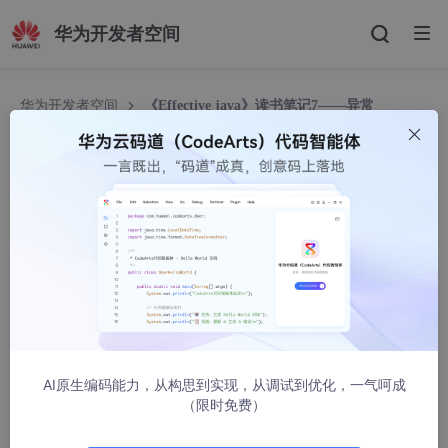
华为开发者空间
华为开发者空间
《Effective java》读书笔记7——异常
《Effective java》读书笔记7——异常
chjttony
4062人浏览 · 2013-01-11 17:37:01
Java中异常的类体系结构如下：
AI原生编码能力，从构思到实现，从调试到优化，一气呵成
（限时免费）
Throwable类是java语言中所有错误和异常的超类，它拥有两个子