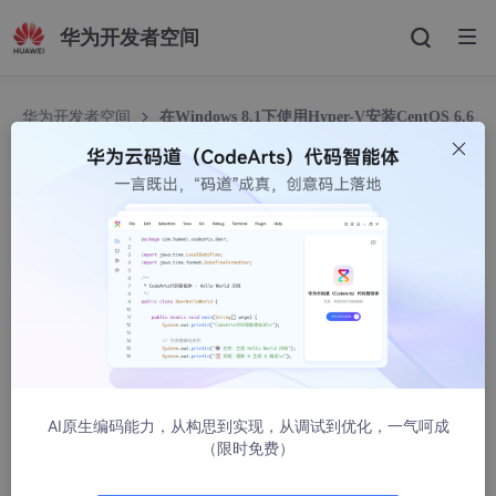
华为开发者空间
华为开发者空间
在Windows 8.1下使用Hyper-V安装CentOS 6.6
64bit
在Windows 8.1下使用Hyper-V安装CentOS 6.6 6
4bit
充值内卷
2235人浏览 · 2015-01-29 18:31:57
之前使用VMware来虚拟机，但这个东西跟Hyper-
V是冲突的不能同时存在，当你使用VS2013以后V
MWare就不好用了，网上有方法修改启动项造成两
AI原生编码能力，从构思到实现，从调试到优化，一气呵成
个入口其中一个关闭Hyper-V但用起来还是麻烦，
（限时免费）
琢磨使用系统自带的Hyper-V来虚拟机，省得切来
切去。