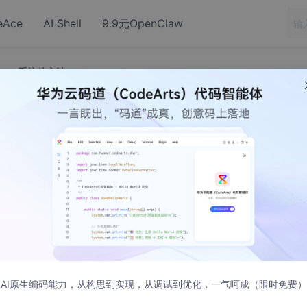
eAce
AI Shell
9.9元OpenClaw
linux 系统的方法
编译android /linux 系统的方法
AI原生编码能力，从构思到实现，从调试到优化，一气呵成（限时免费）