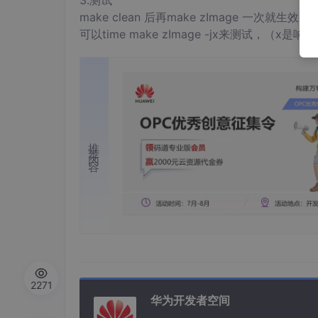
3.测试
make clean 后再make zImage 一次
可以time make zImage -jx来测试，（x是
推荐内容
2271
华为开发者空间