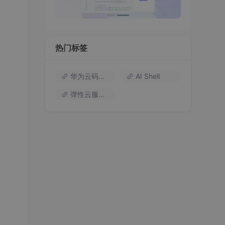
热门标签
华为云码道（Codearts）
AI Shell
弹性云服务器