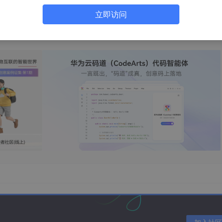
就生效，一般会加速一倍时间。
立即访问
响应的内核数）