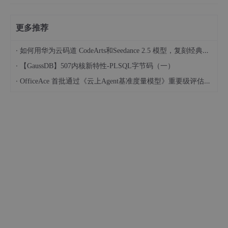
更多推荐
·
如何用华为云码道 CodeArts和Seedance 2.5 模型，复刻经典画作名场面
·
【GaussDB】507内核新特性-PLSQL字节码（一）
·
OfficeAce 首批通过《云上Agent基准度量模型》重要级评估，定义智能体可信新标杆