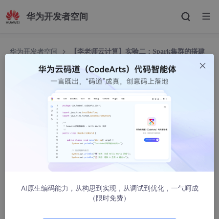
华为开发者空间
华为开发者空间
【李老师云计算】实验二：Spark集群的搭建
与求解最大值
【李老师云计算】实验二：Spark集群的搭建与求
解最大值
火焰车
7374人浏览 · 2023-04-23 19:54:35
索引
前言
AI原生编码能力，从构思到实现，从调试到优化，一气呵成
（限时免费）
1. Spark部署
1.1 下载Spark