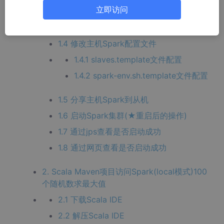
立即访问
1.2 解压Spark
1.3 修改环境变量
1.4 修改主机Spark配置文件
1.4.1 slaves.template文件配置
1.4.2 spark-env.sh.template文件配置
1.5 分享主机Spark到从机
1.6 启动Spark集群(★重启后的操作)
1.7 通过jps查看是否启动成功
1.8 通过网页查看是否启动成功
2. Scala Maven项目访问Spark(local模式)100
个随机数求最大值
2.1 下载Scala IDE
2.2 解压Scala IDE