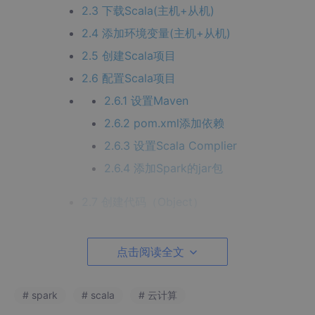
2.3 下载Scala(主机+从机)
2.4 添加环境变量(主机+从机)
2.5 创建Scala项目
2.6 配置Scala项目
2.6.1 设置Maven
2.6.2 pom.xml添加依赖
2.6.3 设置Scala Complier
2.6.4 添加Spark的jar包
2.7 创建代码（Object）
2.7.1 Random
2.7.2 Max
点击阅读全文
2.8 运行程序
# spark
# scala
# 云计算
2.9 ★解决内存问题、其他问题