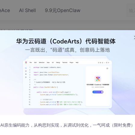
eAce
AI Shell
9.9元OpenClaw
系统如何连接无线网(wifi)
的ubuntu系统如何连接无线网(wifi)
AI原生编码能力，从构思到实现，从调试到优化，一气呵成（限时免费）