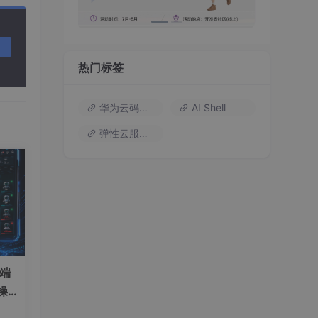
热门标签
华为云码道（Codearts）
AI Shell
弹性云服务器
）端
操