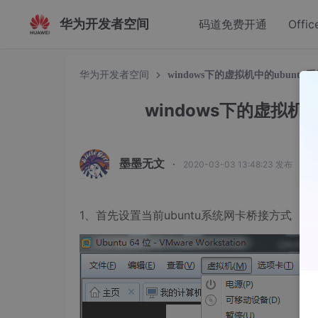
华为开发者空间
码道免费开通
Offic
华为开发者空间
windows下的虚拟机中的ubuntu
windows下的虚拟机中
墨墨无文
·
2020-03-03 13:48:23 发布
1、首先设置当前ubuntu系统网卡桥接方式