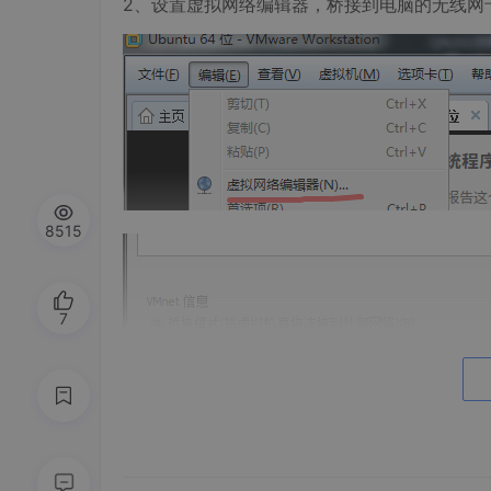
2、设置虚拟网络编辑器，桥接到电脑的无线网
8515
7
3、打开ubuntu网络ip配置： vi /etc/network/in