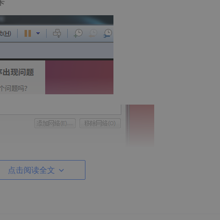
卡
点击阅读全文
terfaces