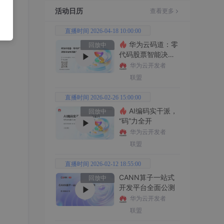
活动日历
查看更多
直播时间 2026-04-18 10:00:00
华为云码道：零
回放中
代码股票智能决策
平台全功能实战
华为云开发者
联盟
直播时间 2026-02-26 15:00:00
AI编码实干派，
回放中
“码”力全开
华为云开发者
联盟
直播时间 2026-02-12 18:55:00
CANN算子一站式
回放中
开发平台全面公测
华为云开发者
联盟