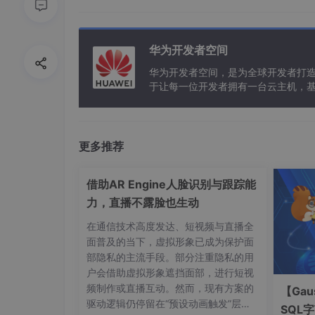
点击上图中的Add按钮（红圈部分）弹出下图：
华为开发者空间
华为开发者空间，是为全球开发者打
于让每一位开发者拥有一台云主机，
更多推荐
借助AR Engine人脸识别与跟踪能
力，直播不露脸也生动
在通信技术高度发达、短视频与直播全
面普及的当下，虚拟形象已成为保护面
部隐私的主流手段。部分注重隐私的用
户会借助虚拟形象遮挡面部，进行短视
频制作或直播互动。然而，现有方案的
【Gau
驱动逻辑仍停留在“预设动画触发”层
SQL