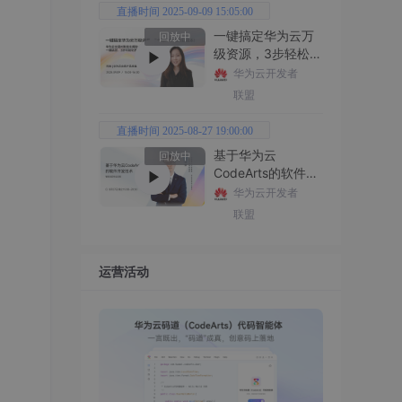
直播时间 2025-09-09 15:05:00
一键搞定华为云万
回放中
级资源，3步轻松管
理企业成本
华为云开发者
联盟
直播时间 2025-08-27 19:00:00
基于华为云
回放中
CodeArts的软件开
发技术
华为云开发者
联盟
运营活动