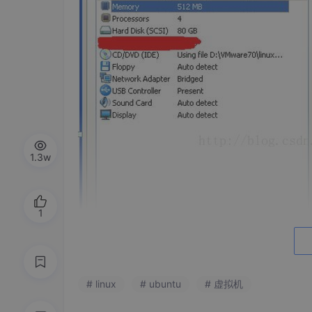
1.3w
1
# linux
# ubuntu
# 虚拟机