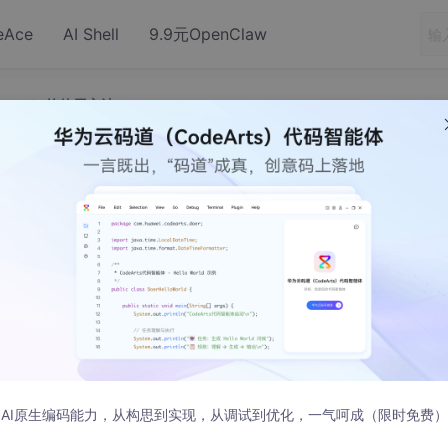
eAce
AI Shell
9.9元OpenClaw
VDMK）的使用方法
tu多虚拟硬盘（VDMK）的使用方法
虚拟硬盘文件，把数据不放在ubuntu系统的那个盘上，这样便
的备份。这里我以两个vmdk文件(其中一个是系统用的，我这里
dk文件那么就不用创建了，在设置时做好选择即可)来说明怎么做
用的。
AI原生编码能力，从构思到实现，从调试到优化，一气呵成（限时免费）