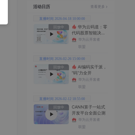
活动日历
查看更多
直播时间 2026-04-18 10:00:00
华为云码道：零
回放中
代码股票智能决策
平台全功能实战
华为云开发者
联盟
直播时间 2026-02-26 15:00:00
AI编码实干派，
回放中
“码”力全开
华为云开发者
联盟
直播时间 2026-02-12 18:55:00
CANN算子一站式
回放中
开发平台全面公测
华为云开发者
联盟