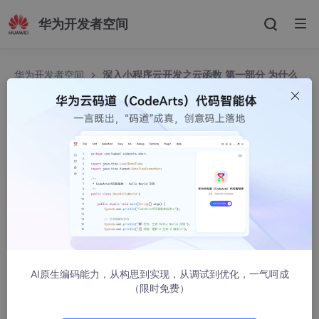
华为开发者空间
华为开发者空间
深入小程序云开发之云函数 第一部分 为什么
要用云函数
深入小程序云开发之云函数 第一部分 为什么要用云
函数
dnmike
5574人浏览 · 2019-08-14 23:36:48
深入小程序云开发之云函数
千江月
AI原生编码能力，从构思到实现，从调试到优化，一气呵成
第一部分 为什么要用云函数
（限时免费）
微信官方提供的从小程序端查询云数据库的能力（client-a
pi），那为什么还要使用云函数（server-api）呢？我认为答案有