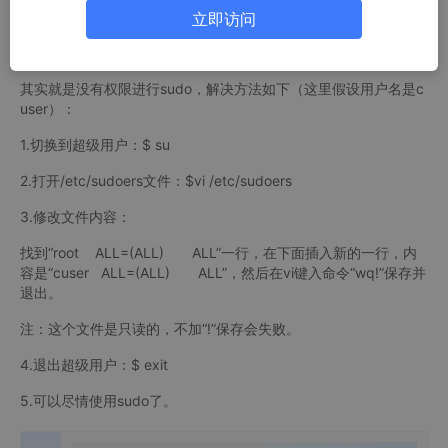
cuser is not in the sudoers file. This inc
ide
nt will be reported.
立即访问
其实就是没有权限进行sudo，解决方法如下（这里假设用户名是c
user）：
1.切换到超级用户：$ su
2.打开/etc/sudoers文件：$vi /etc/sudoers
3.修改文件内容：
找到“root ALL=(ALL) ALL”一行，在下面插入新的一行，内
容是“cuser ALL=(ALL) ALL”，然后在vi键入命令“wq!”保存并
退出。
注：这个文件是只读的，不加“!”保存会失败。
4.退出超级用户：$ exit
5.可以尽情使用sudo了。