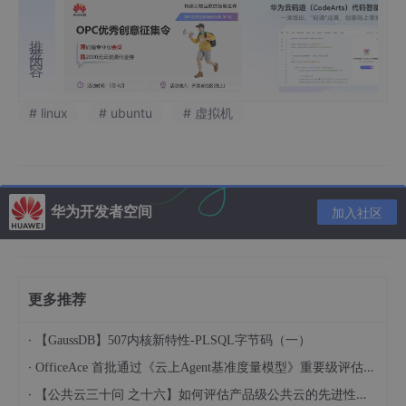
推荐内容
# linux
# ubuntu
# 虚拟机
华为开发者空间
加入社区
更多推荐
·
【GaussDB】507内核新特性-PLSQL字节码（一）
·
OfficeAce 首批通过《云上Agent基准度量模型》重要级评估，定义智能体可信新标杆
·
【公共云三十问 之十六】如何评估产品级公共云的先进性水平？