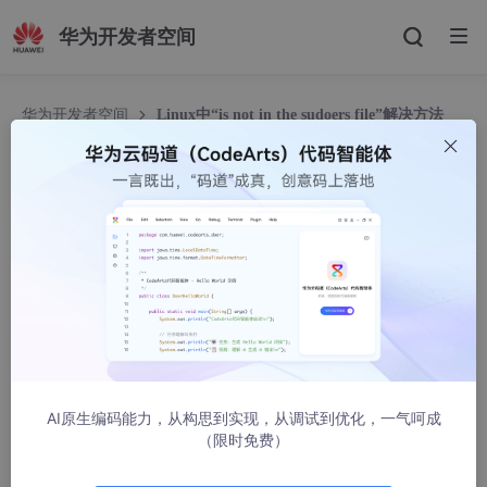
华为开发者空间
华为开发者空间
Linux中“is not in the sudoers file”解决方法
Linux中“is not in the sudoers file”解决方法
墨水鱼
58970人浏览 · 2010-01-10 11:27:00
最近虚拟机装了个RedHat Enterprise Server 5，用惯了Ubunt
u，觉得不太适应。
当在终端执行sudo命令时，系统提示“cuser is not in the sudoers
AI原生编码能力，从构思到实现，从调试到优化，一气呵成
file”：
（限时免费）
$ sudo ls
Password: