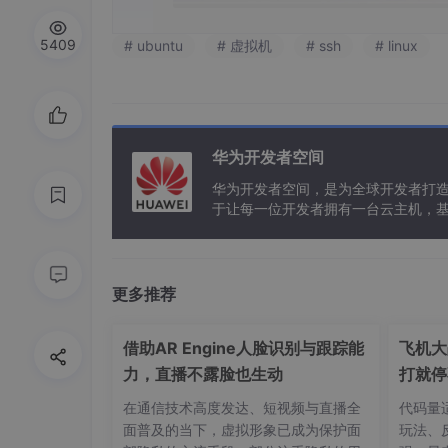
5409
# ubuntu
# 虚拟机
# ssh
# linux
华为开发者空间
华为开发者空间，是为全球开发者打
于让每一位开发者拥有一台云主机，
更多推荐
借助AR Engine人脸识别与跟踪能
飞机大
力，直播不露脸也生动
打就停
在通信技术高度发达、短视频与直播全
代码量适
面普及的当下，虚拟形象已成为保护面
玩法、