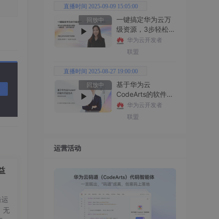
直播时间 2025-09-09 15:05:00
一键搞定华为云万
回放中
级资源，3步轻松管
理企业成本
华为云开发者
联盟
直播时间 2025-08-27 19:00:00
基于华为云
回放中
CodeArts的软件开
发技术
华为云开发者
联盟
运营活动
益
击运
，无