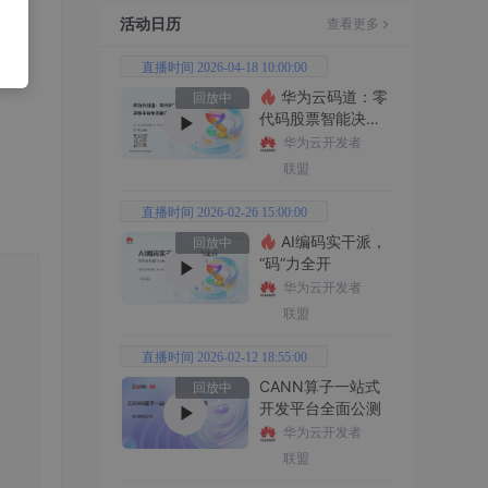
活动日历
查看更多
直播时间 2026-04-18 10:00:00
华为云码道：零
回放中
代码股票智能决策
平台全功能实战
华为云开发者
联盟
直播时间 2026-02-26 15:00:00
AI编码实干派，
回放中
“码”力全开
华为云开发者
联盟
直播时间 2026-02-12 18:55:00
CANN算子一站式
回放中
开发平台全面公测
华为云开发者
联盟