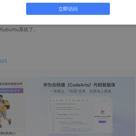
立即访问
nnection refused
，原来没有装sshd，也就是openssh-server：
ver
ubuntu系统了。
366