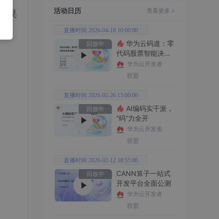
活动日历
查看更多
如果
直播时间 2026-04-18 10:00:00
华为云码道：零
回放中
代码股票智能决策
平台全功能实战
华为云开发者
联盟
直播时间 2026-02-26 15:00:00
AI编码实干派，
回放中
“码”力全开
华为云开发者
联盟
直播时间 2026-02-12 18:55:00
CANN算子一站式
回放中
开发平台全面公测
华为云开发者
联盟