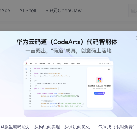
eAce
AI Shell
9.9元OpenClaw
a String与unicode
布
与
ava String
unicode
认字符集，默认的字符集取决于操作系统的字符
AI原生编码能力，从构思到实现，从调试到优化，一气呵成（限时免费）