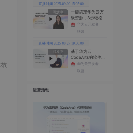
直播时间 2025-09-09 15:05:00
一键搞定华为云万
回放中
级资源，3步轻松管
理企业成本
华为云开发者
联盟
直播时间 2025-08-27 19:00:00
基于华为云
回放中
CodeArts的软件开
发技术
华为云开发者
其范
联盟
运营活动
是一