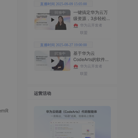
直播时间 2025-09-09 15:05:00
一键搞定华为云万
回放中
级资源，3步轻松管
理企业成本
华为云开发者
联盟
直播时间 2025-08-27 19:00:00
基于华为云
回放中
CodeArts的软件开
发技术
华为云开发者
联盟
运营活动
temR