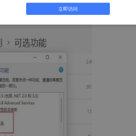
s功能，可能你的电脑上发现没有Hyper-V，连vm也无法使用
立即访问
有Hyper-V需要安装，可以转到下面1.2步骤安装。