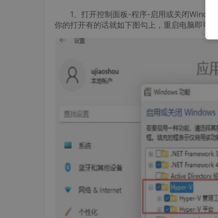
1、打开控制面板-程序-启用或关闭Window
你的打开有的话就如下图勾上，重启电脑即可），没