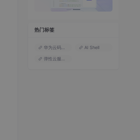
热门标签
华为云码道（Codearts）
AI Shell
弹性云服务器