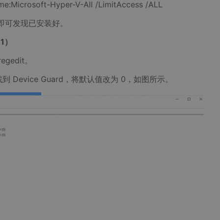
e:Microsoft-Hyper-V-All /LimitAccess /ALL
即可发现已安装好。
11）
edit。
 Device Guard，将默认值改为 0，如图所示。