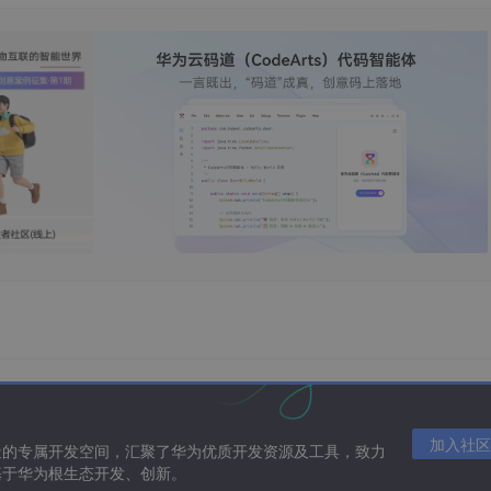
加入社区
造的专属开发空间，汇聚了华为优质开发资源及工具，致力
基于华为根生态开发、创新。