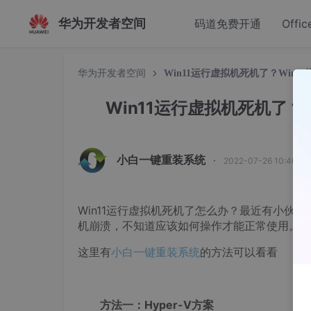
华为开发者空间
码道免费开通
Offic
华为开发者空间
Win11运行虚拟机死机了？Win1
Win11运行虚拟机死机了？
小白一键重装系统
·
2022-07-26 10:40:3
Win11运行虚拟机死机了怎么办？最近有小伙伴
机崩溃，不知道应该如何操作才能正常使用。
这里有
小白一键重装系统
的方法可以看看
方法一：Hyper-V方案