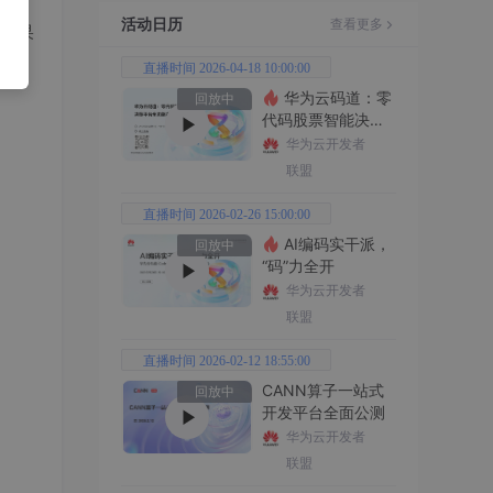
活动日历
查看更多
（如果
直播时间 2026-04-18 10:00:00
华为云码道：零
回放中
代码股票智能决策
平台全功能实战
华为云开发者
联盟
直播时间 2026-02-26 15:00:00
AI编码实干派，
回放中
“码”力全开
华为云开发者
联盟
直播时间 2026-02-12 18:55:00
CANN算子一站式
回放中
开发平台全面公测
华为云开发者
联盟