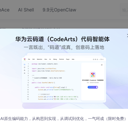
eAce
AI Shell
9.9元OpenClaw
1运行VMware虚拟机崩溃的解决方法
Win11运行VMware虚拟机崩溃的解决方法
9 发布
们在后台向小编反映说自己的Win11系统无法运行虚拟机，一运
AI原生编码能力，从构思到实现，从调试到优化，一气呵成（限时免费）