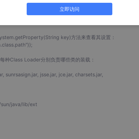
s Loader都是以静态类的形式存在，并且都是用Java编写的。
径：
立即访问
.getProperty(String key)方法来查看其设置：
class.path"));
lass Loader分别负责哪些类的装载：
sunrsasign.jar, jsse.jar, jce.jar, charsets.jar,
un/java/lib/ext