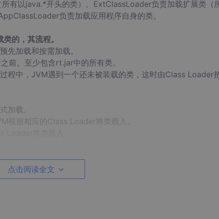
类（所有以java.*开头的类）。ExtClassLoader负责加载扩展类（
AppClassLoader负责加载应用程序自身的类。
加载类的，其流程。
预先加载和按需加载。
前。至少包含rt.jar中的所有类。
中，JVM遇到一个还未被装载的类，这时由Class Loader
式加载。
据相应的Class Loader将类载入。
Loader将类载入。
的实例引用了Class B的实例，则在默认情况下，JVM会先找到Cl
载Class B。
点击阅读全文
系组织起来的，每一个Class Loader都有一个Parent。如果在创建Cla
系统Class Loader指定为该Class Loader的Parent。每一个C