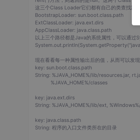
rent( )方法，则返回的是null。这两个Clas
这三个Class Loader它们都有自己的类查找路
BootstrapLoader: sun.boot.class.path
ExtClassLoader: java.ext.dirs
AppClassLoader: java.class.path
以上三个路径都是Java的系统属性，可以通过System
System.out.println(System.getProperty("java.
现在看看每一种属性输出后的值，从而可以发现每种C
key: sun.boot.class.path
String: %JAVA_HOME%/lib/resources.jar, rt.jar, 
%JAVA_HOME%/classes
key: java.ext.dirs
String: %JAVA_HOME%/lib/ext, %Windows%/s
key: java.class.path
String: 程序的入口文件类所在的目录