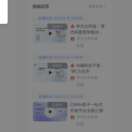
活动日历
查看更多
直播时间 2026-04-18 10:00:00
华为云码道：零
回放中
代码股票智能决策
平台全功能实战
华为云开发者
联盟
直播时间 2026-02-26 15:00:00
AI编码实干派，
回放中
“码”力全开
华为云开发者
联盟
直播时间 2026-02-12 18:55:00
CANN算子一站式
回放中
开发平台全面公测
华为云开发者
联盟