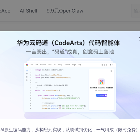
eAce
AI Shell
9.9元OpenClaw
Java 动态加载
16:47:00 发布
面的一些动作
序时，Java找到JRE，接着找到jvm.dll，把该动态库载入内存，这就是
之后会进行一些初始化工作，之后生成BootstrapLoader，该
Launcher.java中的ExtClassLoader，并设定其Parent为 nul
就是BootstrapLoader。然后BootstrapLoader又加载Launcher.j
AI原生编码能力，从构思到实现，从调试到优化，一气呵成（限时免费）
 Loader是ExtClassLoader。不过如果调用ExtClassLoader的g