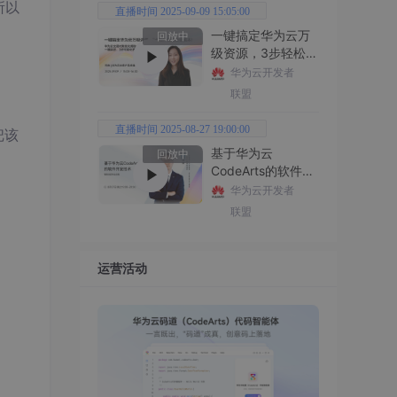
所以
直播时间 2025-09-09 15:05:00
一键搞定华为云万
回放中
级资源，3步轻松管
理企业成本
华为云开发者
联盟
直播时间 2025-08-27 19:00:00
把该
基于华为云
回放中
CodeArts的软件开
发技术
华为云开发者
联盟
运营活动
ass
ss L
lass