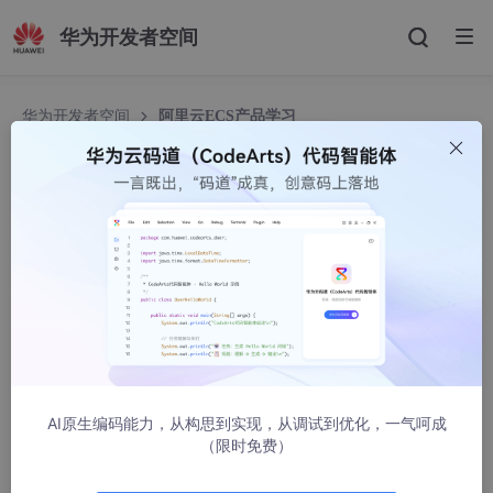
华为开发者空间
华为开发者空间
阿里云ECS产品学习
阿里云ECS产品学习
小bug大问题
5044人浏览 · 2023-08-10 10:28:10
AI原生编码能力，从构思到实现，从调试到优化，一气呵成
（限时免费）