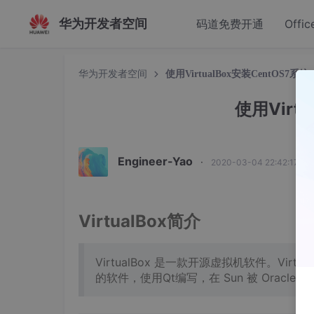
华为开发者空间
码道免费开通
Offic
华为开发者空间
使用VirtualBox安装CentOS7系统
使用Virt
Engineer-Yao
·
2020-03-04 22:42:17 发
VirtualBox简介
VirtualBox 是一款开源虚拟机软件。Virtual
的软件，使用Qt编写，在 Sun 被 Oracle 收购