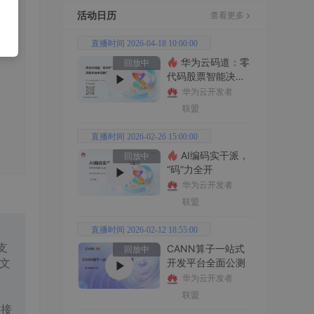
活动日历
查看更多
直播时间 2026-04-18 10:00:00
华为云码道：零
回放中
代码股票智能决策
平台全功能实战
华为云开发者
联盟
直播时间 2026-02-26 15:00:00
AI编码实干派，
回放中
“码”力全开
华为云开发者
联盟
直播时间 2026-02-12 18:55:00
支
CANN算子一站式
回放中
文
开发平台全面公测
华为云开发者
联盟
连接