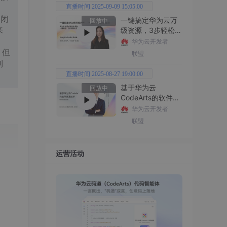
直播时间 2025-09-09 15:05:00
关闭
一键搞定华为云万
回放中
来
级资源，3步轻松管
理企业成本
华为云开发者
；但
联盟
利
直播时间 2025-08-27 19:00:00
基于华为云
回放中
CodeArts的软件开
发技术
华为云开发者
联盟
运营活动