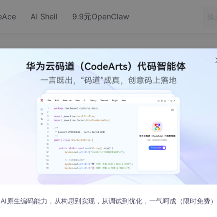
eAce
AI Shell
9.9元OpenClaw
ualBox安装CentOS7系统
布
Box 是由德国 Innotek 公司开发，由Sun Microsystems公司
后正式更名成 Oracle VM VirtualBox。
AI原生编码能力，从构思到实现，从调试到优化，一气呵成（限时免费）