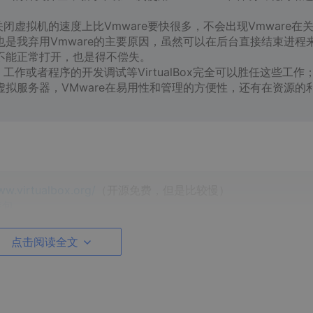
开和关闭虚拟机的速度上比Vmware要快很多，不会出现Vmware在
是我弃用Vmware的主要原因，虽然可以在后台直接结束进程
不能正常打开，也是得不偿失。
作或者程序的开发调试等VirtualBox完全可以胜任这些工作
拟服务器，VMware在易用性和管理的方便性，还有在资源的
。
ww.virtualbox.org/
（开源免费，但是比较慢）
安装包
点击阅读全文
上安装VM VirtualBox 6》