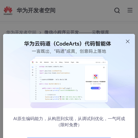
华为开发者空间
华为开发者空间
微信小程序云开发———云数据库
微信小程序云开发———云数据库
momo不会IT
16969人浏览 · 2022-09-06 22:39:31
1.微信小程序注册
官方注册文档:[https://developers.weixin.qq.com/miniprog
ram/introduction/]
微信小程序注册地址：[https://mp.weixin.qq.com/]
AI原生编码能力，从构思到实现，从调试到优化，一气呵成
进去以后点击立即注册
（限时免费）
​​​​​​​