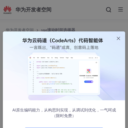
华为开发者空间
华为开发者空间
vue滚动时间选择器
vue滚动时间选择器
小郑！
3740人浏览 · 2021-08-19 14:47:56
vue滚动时间选择器
先看效果图
AI原生编码能力，从构思到实现，从调试到优化，一气呵成
（限时免费）