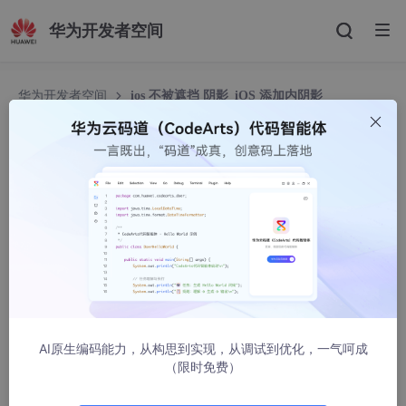
华为开发者空间
华为开发者空间
ios 不被遮挡 阴影_iOS 添加内阴影
ios 不被遮挡 阴影_iOS 添加内阴影
LTT卍
1049人浏览 · 2021-01-13 01:37:18
CAShapeLayer* shadowLayer = [CAShapeLayerlayer];
[shadowLayersetFrame:_imageView.bounds];
// Standard shadow stuff
[shadowLayersetShadowColor:[[UIColorcolorWithWhite:0alph
AI原生编码能力，从构思到实现，从调试到优化，一气呵成
a:0.8]CGColor]];
（限时免费）
[shadowLayersetShadowOffset:CGSizeMake(0.0f,0.0f)];