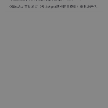
·
OfficeAce 首批通过《云上Agent基准度量模型》重要级评估，定义智能体可信新标杆