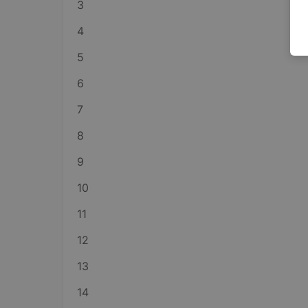
3
4
5
6
7
8
9
10
11
12
13
14