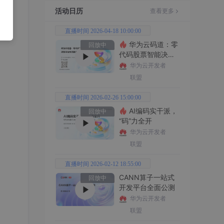
活动日历
查看更多
直播时间 2026-04-18 10:00:00
华为云码道：零
回放中
代码股票智能决策
平台全功能实战
华为云开发者
联盟
直播时间 2026-02-26 15:00:00
AI编码实干派，
回放中
“码”力全开
华为云开发者
联盟
直播时间 2026-02-12 18:55:00
CANN算子一站式
回放中
开发平台全面公测
华为云开发者
联盟