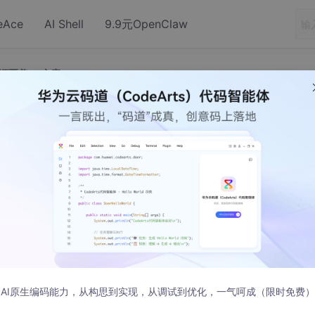
eAce
AI Shell
9.9元OpenClaw
d资源覆盖rro方案
技术,自定义Android资源覆盖rro方案
布
AssetManager.cpp中： before：
AI原生编码能力，从构思到实现，从调试到优化，一气呵成（限时免费）