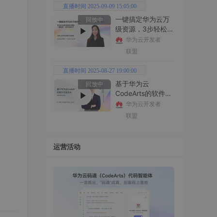
直播时间 2025-09-09 15:05:00
一键搞定华为云万
回放中
级资源，3步轻松管
理企业成本
华为云开发者
联盟
直播时间 2025-08-27 19:00:00
基于华为云
回放中
CodeArts的软件开
发技术
华为云开发者
联盟
运营活动