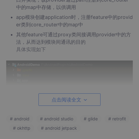
中的map中存储，以供调用
app模块创建application时，注册feature中的provid
er类到core_router中的map中
其他feature可通过proxy类间接调用provider中的方
法，从而达到模块间通讯的目的
具体实现如下
点击阅读全文
# android
# android studio
# glide
# retrofit
# okhttp
# android jetpack