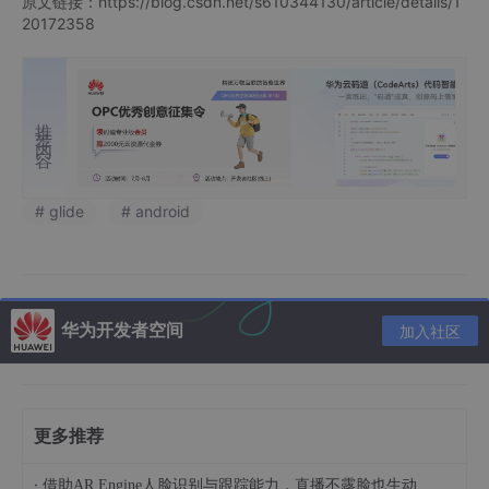
原文链接：https://blog.csdn.net/s610344130/article/details/1
20172358
推荐内容
# glide
# android
华为开发者空间
加入社区
更多推荐
·
借助AR Engine人脸识别与跟踪能力，直播不露脸也生动