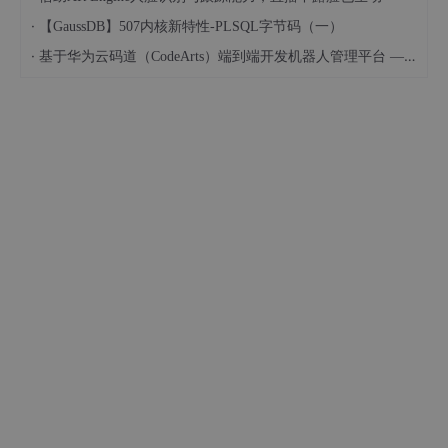
·
【GaussDB】507内核新特性-PLSQL字节码（一）
·
基于华为云码道（CodeArts）端到端开发机器人管理平台 — 实操指导文档