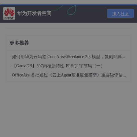
华为开发者空间
加入社区
更多推荐
·
如何用华为云码道 CodeArts和Seedance 2.5 模型，复刻经典画作名场面
·
【GaussDB】507内核新特性-PLSQL字节码（一）
·
OfficeAce 首批通过《云上Agent基准度量模型》重要级评估，定义智能体可信新标杆