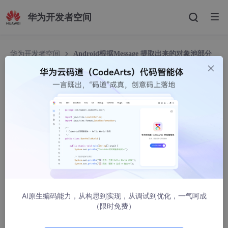
华为开发者空间
华为开发者空间
Android根据Message 提取出来的对象池部分
Android根据Message 提取出来的对象池部分
weixin_30391339
158人浏览 · 2018-08-15 15:55:00
public
class
RecyclableObject
 {    
/**     * 对
转载于:https://www.cnblogs.com/vete-l/p/9481921.html
AI原生编码能力，从构思到实现，从调试到优化，一气呵成
（限时免费）