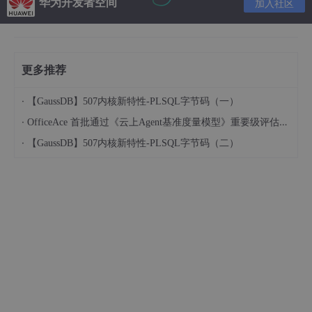
华为开发者空间
加入社区
更多推荐
·
【GaussDB】507内核新特性-PLSQL字节码（一）
·
OfficeAce 首批通过《云上Agent基准度量模型》重要级评估，定义智能体可信新标杆
·
【GaussDB】507内核新特性-PLSQL字节码（二）