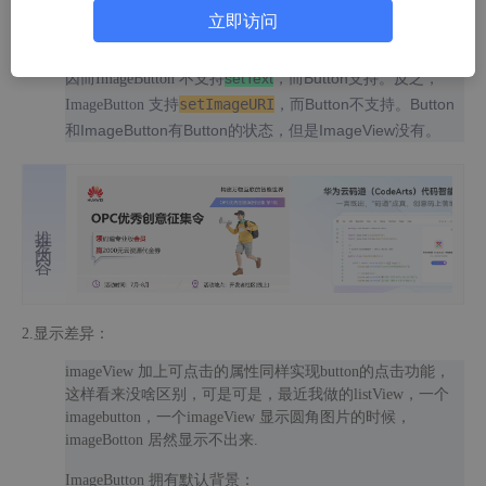
java.lang.Object ↳ android.view.View ↳
立即访问
android.widget.TextView ↳
android.widget.Button
setText
，而Button支持。反之，
因而ImageButton 不支持
setImageURI
，而Button不支持。Button
ImageButton 支持
和ImageButton有Button的状态，但是ImageView没有。
推荐内容
2.显示差异：
imageView 加上可点击的属性同样实现button的点击功能，
这样看来没啥区别，可是可是，最近我做的listView，一个
imagebutton，一个imageView 显示圆角图片的时候，
imageBotton 居然显示不出来.
ImageButton 拥有默认背景：