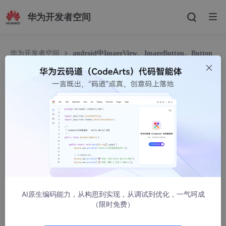
华为开发者空间
华为开发者空间
android中ImageView、ImageButton、Button
之间的区别
android中ImageView、ImageButton、Button之
间的区别
天下布武8
31775人浏览 · 2013-01-12 22:33:51
1.继承不同
：
AI原生编码能力，从构思到实现，从调试到优化，一气呵成
java.lang.Object ↳ android.view.View
（限时免费）
↳
android.widget.ImageView
↳
android.widget.ImageButton