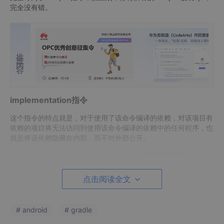
完全没有错。
推荐内容
implementation指令
这个指令的特点就是，对于使用了该命令编译的依赖，对该项目有
依赖的项目将无法访问到使用该命令编译的依赖中的任何程序，也
就是将该依赖隐藏在内部，而不对外部公开。
简单的说，就是使用implementation指令的
依赖不会传递
。例如，
有一个module为testsdk，testsdk依赖于gson：
点击阅读全文
implementation
 'com.google.code.gson:gson:
2
.
8
.
2
'
# android
# gradle