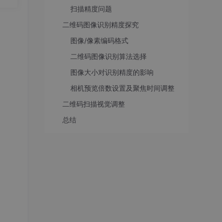
扫描精度问题
用不
二维码图像识别精度探究
用返回
图像/像素编码格式
二维码图像识别算法选择
图像大小对识别精度的影响
相机预览倍数设置及聚焦时间调整
二维码扫描视觉调整
总结
。我把
。
基本的