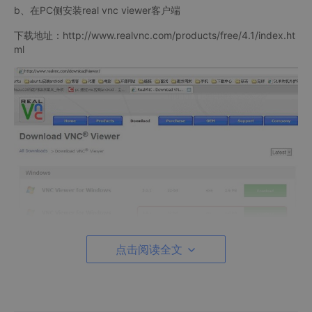
b、在PC侧安装real vnc viewer客户端
下载地址：http://www.realvnc.com/products/free/4.1/index.ht
ml
PC端用VNC Viewer访问有两种方法：
点击阅读全文
一个是如果PC和你的手机都是在同一个局域网内
busybox ifconfig -a 查看你的手机的IPV4的地址