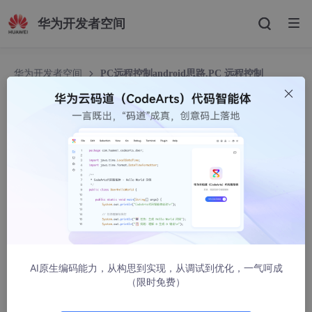
华为开发者空间
华为开发者空间
PC远程控制android思路,PC 远程控制
android手机的方法之一VNC
PC远程控制android思路,PC 远程控制 android手
机的方法之一VNC
PMO大会
1104人浏览 · 2021-05-27 11:40:08
1、VNC访问
a 、在android手机中安装vnc 的服务端：androidvncserver
AI原生编码能力，从构思到实现，从调试到优化，一气呵成
http://code.google.com/p/android-vnc-server/
（限时免费）
本文下载了已经编写好的bin执行文件