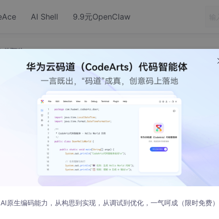
eAce
AI Shell
9.9元OpenClaw
d)文件预览
机本地（office、word)文件预览
AI原生编码能力，从构思到实现，从调试到优化，一气呵成（限时免费）