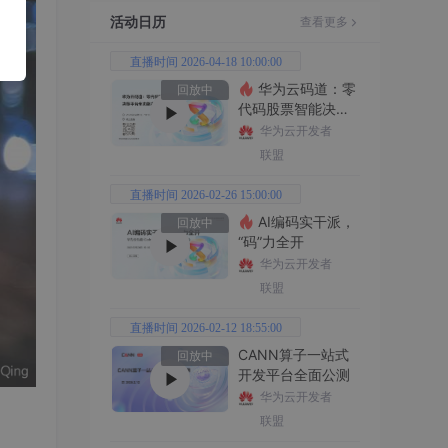
活动日历
查看更多
直播时间 2026-04-18 10:00:00
华为云码道：零
回放中
代码股票智能决策
平台全功能实战
华为云开发者
联盟
直播时间 2026-02-26 15:00:00
AI编码实干派，
回放中
“码”力全开
华为云开发者
联盟
直播时间 2026-02-12 18:55:00
CANN算子一站式
回放中
开发平台全面公测
华为云开发者
联盟