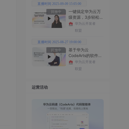
直播时间 2025-09-09 15:05:00
一键搞定华为云万
回放中
级资源，3步轻松管
理企业成本
华为云开发者
联盟
直播时间 2025-08-27 19:00:00
基于华为云
回放中
CodeArts的软件开
发技术
华为云开发者
联盟
运营活动
，An