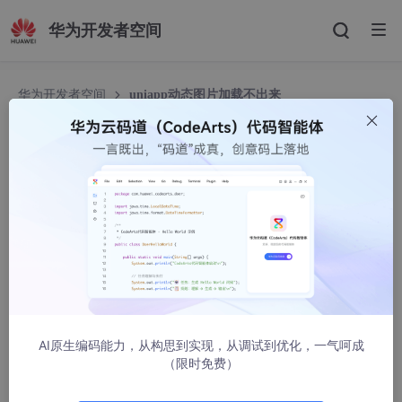
华为开发者空间
华为开发者空间
uniapp动态图片加载不出来
uniapp动态图片加载不出来
小郑！
3320人浏览 · 2021-08-12 16:56:02
uniapp动态图片加载不出来
var aa=‘data:image/JPEG ;base64,’+res;
//res是base64的格式
AI原生编码能力，从构思到实现，从调试到优化，一气呵成
this.url=aa.replace(/[\r\n]/g, “”)
（限时免费）