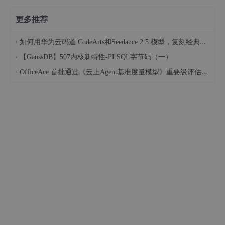
更多推荐
·
如何用华为云码道 CodeArts和Seedance 2.5 模型，复刻经典画作名场面
·
【GaussDB】507内核新特性-PLSQL字节码（一）
·
OfficeAce 首批通过《云上Agent基准度量模型》重要级评估，定义智能体可信新标杆