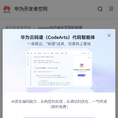
华为开发者空间
华为开发者空间
uniapp动态修改页面的标题
uniapp动态修改页面的标题
小郑！
19482人浏览 · 2021-11-03 15:32:28
uniapp动态修改页面的标题
第一种方法
AI原生编码能力，从构思到实现，从调试到优化，一气呵成
{
（限时免费）
"path"
:
"pages/login/login-form"
,
"style"
:
{