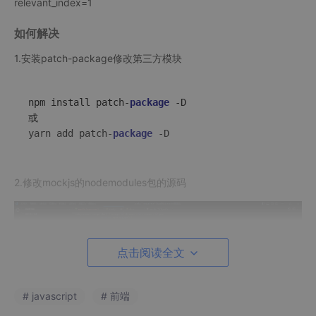
relevant_index=1
如何解决
1.安装patch-package修改第三方模块
npm install patch-
package
-D
或

yarn add patch-
package
-D
2.修改mockjs的nodemodules包的源码
点击阅读全文
# javascript
# 前端