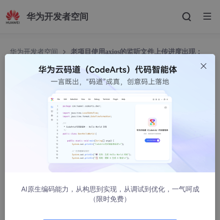
华为开发者空间
华为开发者空间
老项目使用axios的监听文件上传进度出现：
request.upload.addEventListener in not a function
老项目使用axios的监听文件上传进度出现：reque
st.upload.addEventListener in not a function
ZHU18670324781
886人浏览 · 2023-06-21 15:46:08
老项目使用axios的监听文件上传进度出现：request.upl
oad.addEventListener in not a function
AI原生编码能力，从构思到实现，从调试到优化，一气呵成
（限时免费）
问题原因：
在公司老项目中，使用mockjs和axios，mockjs源码将XMLHTTP