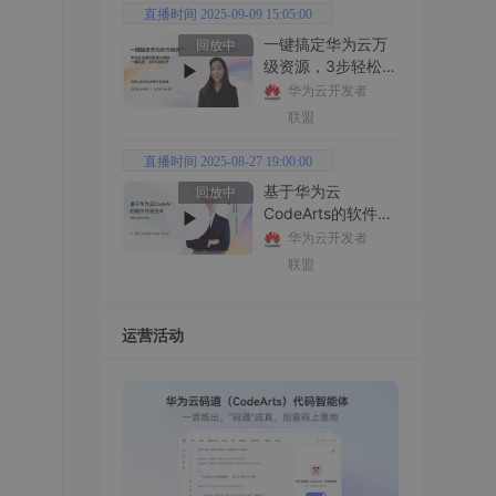
直播时间 2025-09-09 15:05:00
一键搞定华为云万
回放中
级资源，3步轻松管
理企业成本
华为云开发者
联盟
直播时间 2025-08-27 19:00:00
基于华为云
回放中
CodeArts的软件开
发技术
华为云开发者
联盟
运营活动