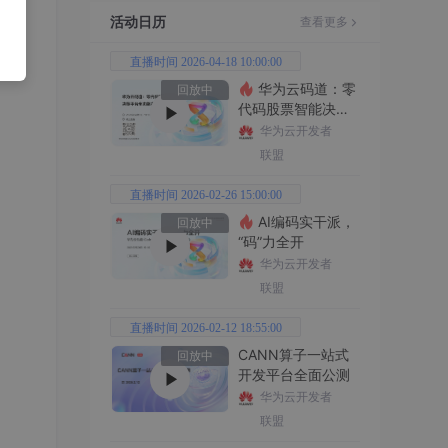
活动日历
查看更多
直播时间 2026-04-18 10:00:00
华为云码道：零
回放中
代码股票智能决策
平台全功能实战
华为云开发者
联盟
直播时间 2026-02-26 15:00:00
AI编码实干派，
回放中
“码”力全开
华为云开发者
联盟
直播时间 2026-02-12 18:55:00
CANN算子一站式
回放中
开发平台全面公测
华为云开发者
联盟