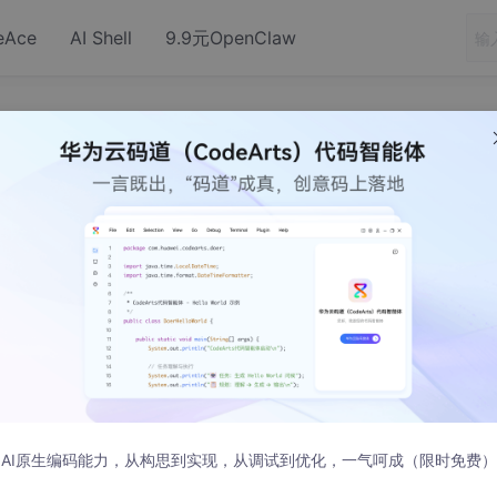
eAce
AI Shell
9.9元OpenClaw
niapp中拨打电话
AI原生编码能力，从构思到实现，从调试到优化，一气呵成（限时免费）