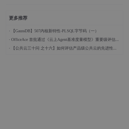
更多推荐
·
【GaussDB】507内核新特性-PLSQL字节码（一）
·
OfficeAce 首批通过《云上Agent基准度量模型》重要级评估，定义智能体可信新标杆
·
【公共云三十问 之十六】如何评估产品级公共云的先进性水平？