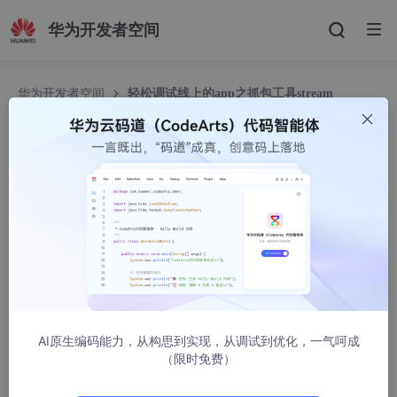
华为开发者空间
华为开发者空间
轻松调试线上的app之抓包工具stream
轻松调试线上的app之抓包工具stream
向上人生2
5090人浏览 · 2022-12-12 19:49:04
痛点
对于一个线上app，是不是会因为无法调试而痛苦不堪，今天就给
大家介绍一款好用的ios抓包应用
安装
AI原生编码能力，从构思到实现，从调试到优化，一气呵成
（限时免费）
1.在appstore中搜索stream，直接下载