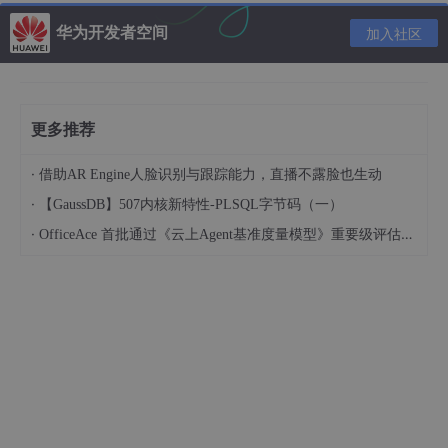
华为开发者空间
加入社区
更多推荐
·
借助AR Engine人脸识别与跟踪能力，直播不露脸也生动
·
【GaussDB】507内核新特性-PLSQL字节码（一）
·
OfficeAce 首批通过《云上Agent基准度量模型》重要级评估，定义智能体可信新标杆