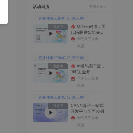
活动日历
查看更多
直播时间 2026-04-18 10:00:00
'-'
华为云码道：零
回放中
代码股票智能决策
平台全功能实战
华为云开发者
联盟
直播时间 2026-02-26 15:00:00
AI编码实干派，
回放中
“码”力全开
华为云开发者
联盟
直播时间 2026-02-12 18:55:00
CANN算子一站式
回放中
开发平台全面公测
华为云开发者
联盟