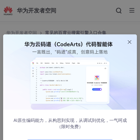
华为开发者空间
华为开发者空间
常见的百度云搜索引擎入口合集
常见的百度云搜索引擎入口合集
27Up
178800人浏览 · 2018-05-11 17:37:39
百度云是百度面向大众推出的一款云产品，我们可以将自
己的视频、照片、文档等数据存放在百度云里面，而且还
可以进行分享。
随着百度云的用户越来越多，百度云里面的资源也越来
AI原生编码能力，从构思到实现，从调试到优化，一气呵成
越多，怎么样才能快速找到自己需要的百度云资源呢？答
（限时免费）
案便是使用百度云搜索引擎，百度云搜索引擎和我们常见