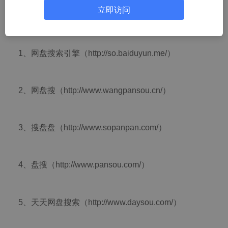
的搜索引擎道理是一样的，只不过百度云搜索引擎只抓取
立即访问
百度云里面的文件！下面给大家推荐几个常见的百度云搜
索引擎入口：
1、网盘搜索引擎（http://so.baiduyun.me/）
2、网盘搜（http://www.wangpansou.cn/）
3、搜盘盘（http://www.sopanpan.com/）
4、盘搜（http://www.pansou.com/）
5、天天网盘搜索（http://www.daysou.com/）